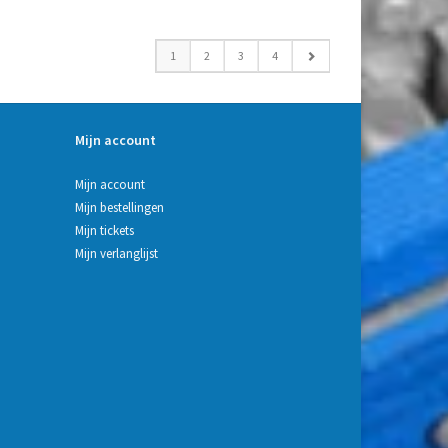
1
2
3
4
Mijn account
Mijn account
Mijn bestellingen
Mijn tickets
Mijn verlanglijst