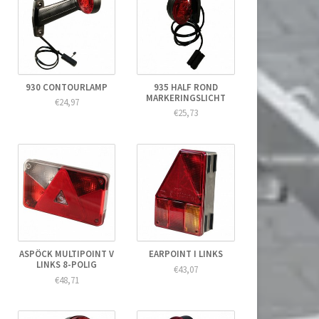
930 CONTOURLAMP
935 HALF ROND
MARKERINGSLICHT
€24,97
€25,73
ASPÖCK MULTIPOINT V
EARPOINT I LINKS
LINKS 8-POLIG
€43,07
€48,71