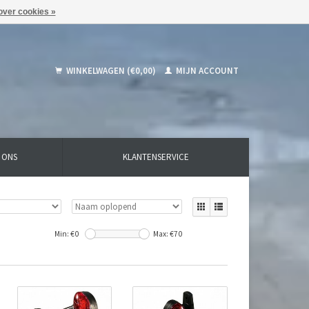
over cookies »
WINKELWAGEN (€0,00)
MIJN ACCOUNT
 ONS
KLANTENSERVICE
Min: €
0
Max: €
70