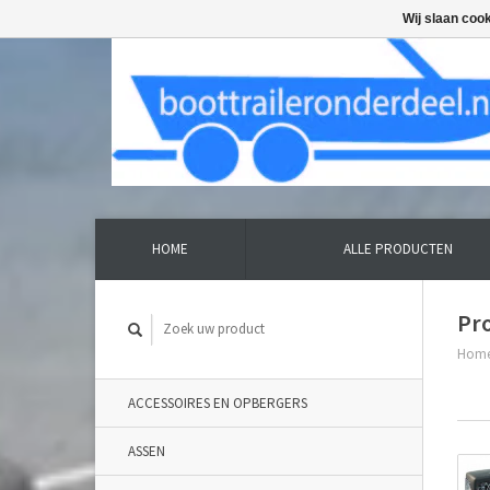
Wij slaan coo
HOME
ALLE PRODUCTEN
Pr
Hom
ACCESSOIRES EN OPBERGERS
ASSEN