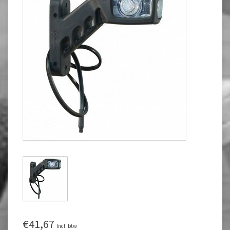
€41,67
Incl. btw