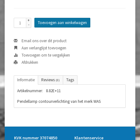
+
Toevoegen aan winkelwagen
-
Email ons over dit product
Aan verlanglijst toevoegen
Toevoegen om te vergelijken
Afdrukken
Informatie
Reviews
Tags
(0)
Artikelnummer:
8.82E+11
Pendellamp contourverlichting van het merk WAS
KVK nummer 37074850
Klantenservice