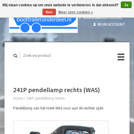
Wij slaan cookies op om onze website te verbeteren. Is dat akkoord?
Ja
Nee
Meer over cookies »
WINKELWAGEN (€0,00)
MIJN ACCOUNT
241P pendellamp rechts (WAS)
Home
/
241P pendellamp rechts
Pendellamp van het merk WAS voor aan de rechter zijde