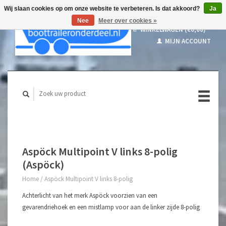
Wij slaan cookies op om onze website te verbeteren. Is dat akkoord?
Ja
Nee
Meer over cookies »
WINKELWAGEN (€0,00)
MIJN ACCOUNT
Aspöck Multipoint V links 8-polig
(Aspöck)
Home
/
Aspöck Multipoint V links 8-polig
Achterlicht van het merk Aspöck voorzien van een
gevarendriehoek en een mistlamp voor aan de linker zijde 8-polig