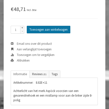
€48,71
Incl. btw
+
Toevoegen aan winkelwagen
-
Email ons over dit product
Aan verlanglijst toevoegen
Toevoegen om te vergelijken
Afdrukken
Informatie
Reviews
Tags
(0)
Artikelnummer:
8.82E+11
Achterlicht van het merk Aspöck voorzien van een
gevarendriehoek en een mistlamp voor aan de linker zijde 8-
polig