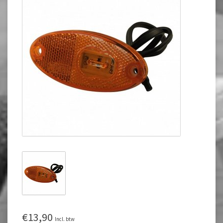
€13,90
Incl. btw