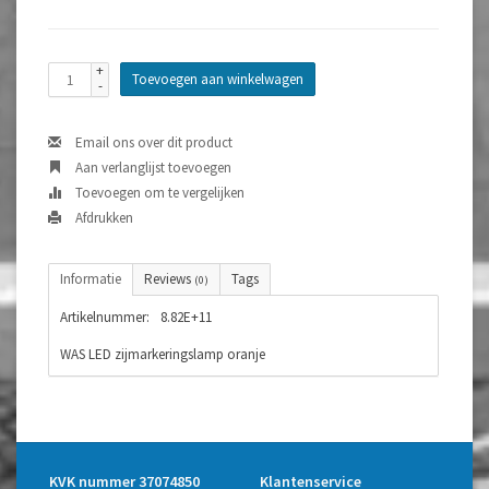
+
Toevoegen aan winkelwagen
-
Email ons over dit product
Aan verlanglijst toevoegen
Toevoegen om te vergelijken
Afdrukken
Informatie
Reviews
Tags
(0)
Artikelnummer:
8.82E+11
WAS LED zijmarkeringslamp oranje
KVK nummer 37074850
Klantenservice