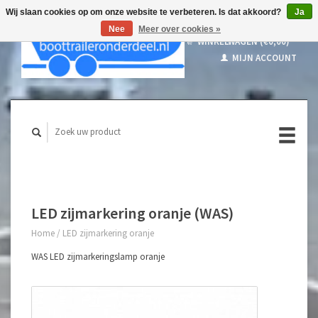
Wij slaan cookies op om onze website te verbeteren. Is dat akkoord?
Ja
Nee
Meer over cookies »
WINKELWAGEN (€0,00)
MIJN ACCOUNT
LED zijmarkering oranje (WAS)
Home
/
LED zijmarkering oranje
WAS LED zijmarkeringslamp oranje