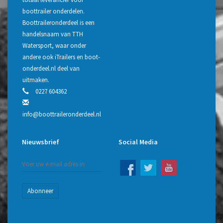
boottrailer onderdelen.
Boottraileronderdeel is een
handelsnaam van TTH
Watersport, waar onder
andere ook iTrailers en boot-
onderdeel.nl deel van
uitmaken.
0227 604362
info@boottraileronderdeel.nl
Nieuwsbrief
Social Media
Abonneer