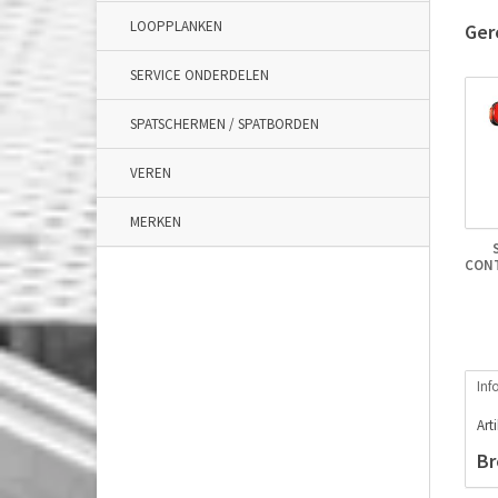
LOOPPLANKEN
Ger
SERVICE ONDERDELEN
SPATSCHERMEN / SPATBORDEN
VEREN
MERKEN
CON
Inf
Art
Br