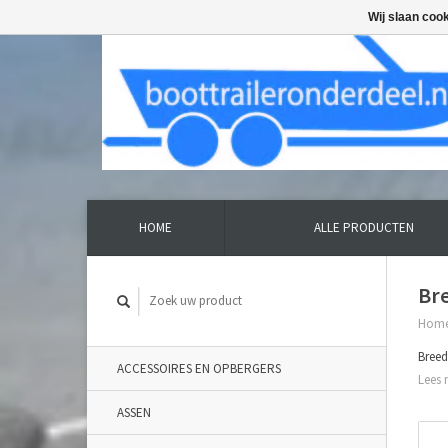
Wij slaan coo
HOME
ALLE PRODUCTEN
Bre
Hom
Breed
ACCESSOIRES EN OPBERGERS
Lees 
ASSEN