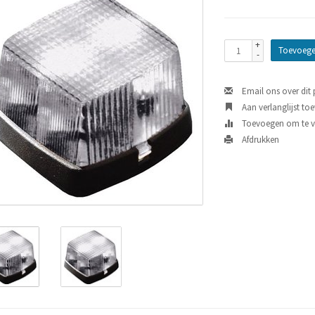
+
Toevoege
-
Email ons over dit
Aan verlanglijst to
Toevoegen om te ve
Afdrukken