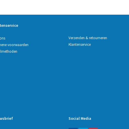
tenservice
Verzenden & retourneren
ons
Klantenservice
mene voorwaarden
almethoden
wsbrief
Social Media