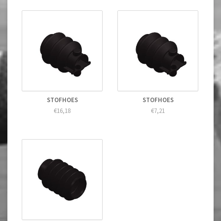
STOFHOES
STOFHOES
€16,18
€7,21