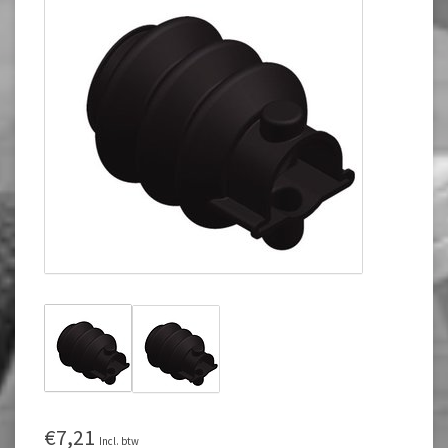
€7,21
Incl. btw