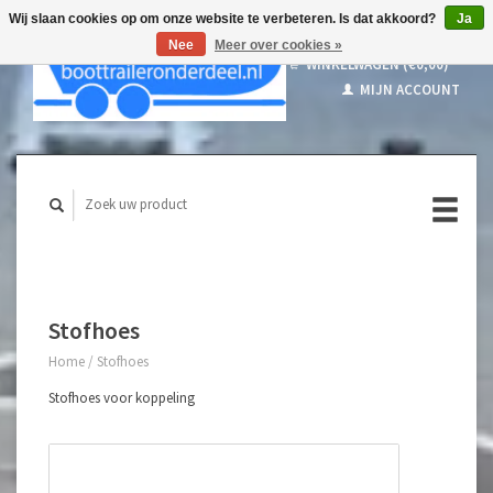
Wij slaan cookies op om onze website te verbeteren. Is dat akkoord?
Ja
Nee
Meer over cookies »
WINKELWAGEN (€0,00)
MIJN ACCOUNT
Stofhoes
Home
/
Stofhoes
Stofhoes voor koppeling