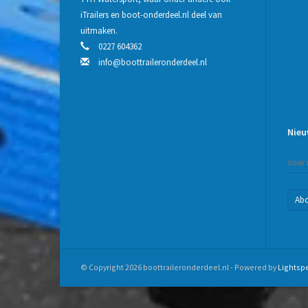
iTrailers en boot-onderdeel.nl deel van
uitmaken.
0227 604362
info@boottraileronderdeel.nl
Nieu
Ab
© Copyright 2026 boottraileronderdeel.nl - Powered by
Lightsp