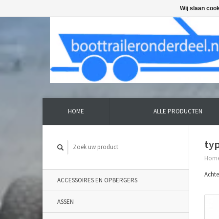
Wij slaan coo
HOME
ALLE PRODUCTEN
typ
Hom
Achte
ACCESSOIRES EN OPBERGERS
ASSEN