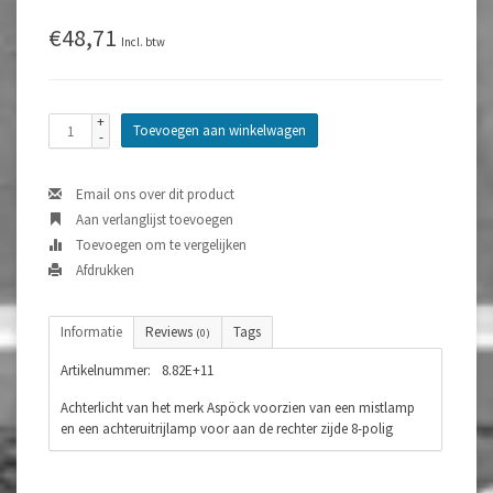
€48,71
Incl. btw
+
Toevoegen aan winkelwagen
-
Email ons over dit product
Aan verlanglijst toevoegen
Toevoegen om te vergelijken
Afdrukken
Informatie
Reviews
Tags
(0)
Artikelnummer:
8.82E+11
Achterlicht van het merk Aspöck voorzien van een mistlamp
en een achteruitrijlamp voor aan de rechter zijde 8-polig