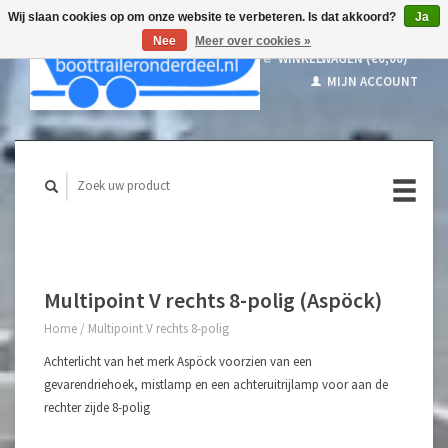
Wij slaan cookies op om onze website te verbeteren. Is dat akkoord?
Ja
Nee
Meer over cookies »
WINKELWAGEN (€0,00)
MIJN ACCOUNT
Multipoint V rechts 8-polig (Aspöck)
Home
/
Multipoint V rechts 8-polig
Achterlicht van het merk Aspöck voorzien van een
gevarendriehoek, mistlamp en een achteruitrijlamp voor aan de
rechter zijde 8-polig