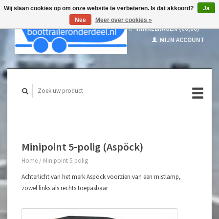
Wij slaan cookies op om onze website te verbeteren. Is dat akkoord?
Ja
Nee
Meer over cookies »
WINKELWAGEN (€0,00)
MIJN ACCOUNT
Minipoint 5-polig (Aspöck)
Home
/
Minipoint 5-polig
Achterlicht van het merk Aspöck voorzien van een mistlamp,
zowel links als rechts toepasbaar