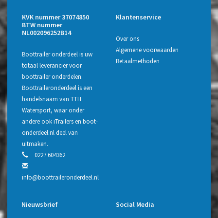
KVK nummer 37074850
Klantenservice
BTW nummer
NL002096252B14
Over ons
Algemene voorwaarden
Boottrailer onderdeel is uw
Betaalmethoden
totaal leverancier voor
boottrailer onderdelen.
Boottraileronderdeel is een
handelsnaam van TTH
Watersport, waar onder
andere ook iTrailers en boot-
onderdeel.nl deel van
uitmaken.
0227 604362
info@boottraileronderdeel.nl
Nieuwsbrief
Social Media