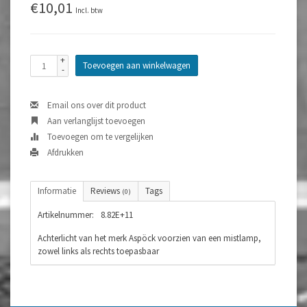
€10,01
Incl. btw
+
Toevoegen aan winkelwagen
-
Email ons over dit product
Aan verlanglijst toevoegen
Toevoegen om te vergelijken
Afdrukken
Informatie
Reviews
Tags
(0)
Artikelnummer:
8.82E+11
Achterlicht van het merk Aspöck voorzien van een mistlamp,
zowel links als rechts toepasbaar