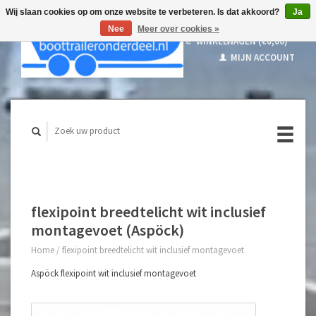
Wij slaan cookies op om onze website te verbeteren. Is dat akkoord?
Ja
Nee
Meer over cookies »
WINKELWAGEN (€0,00)
MIJN ACCOUNT
flexipoint breedtelicht wit inclusief
montagevoet (Aspöck)
Home
/
flexipoint breedtelicht wit inclusief montagevoet
Aspöck flexipoint wit inclusief montagevoet