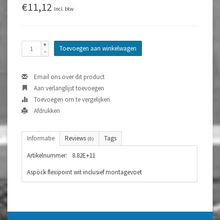
€11,12
Incl. btw
+
Toevoegen aan winkelwagen
-
Email ons over dit product
Aan verlanglijst toevoegen
Toevoegen om te vergelijken
Afdrukken
Informatie
Reviews
Tags
(0)
Artikelnummer:
8.82E+11
Aspöck flexipoint wit inclusief montagevoet