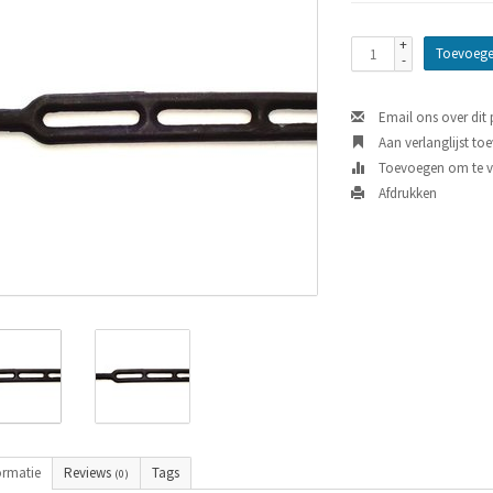
+
Toevoege
-
Email ons over dit
Aan verlanglijst to
Toevoegen om te ve
Afdrukken
ormatie
Reviews
Tags
(0)