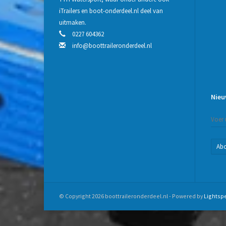
iTrailers en boot-onderdeel.nl deel van
uitmaken.
0227 604362
info@boottraileronderdeel.nl
Nieu
Ab
© Copyright 2026 boottraileronderdeel.nl - Powered by
Lightsp