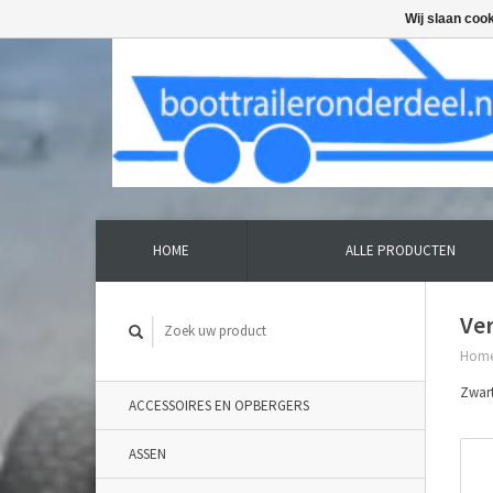
Wij slaan coo
HOME
ALLE PRODUCTEN
Ve
Hom
Zwart
ACCESSOIRES EN OPBERGERS
ASSEN