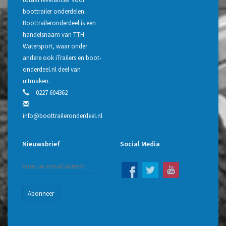
boottrailer onderdelen.
Boottraileronderdeel is een
handelsnaam van TTH
Watersport, waar onder
andere ook iTrailers en boot-
onderdeel.nl deel van
uitmaken.
0227 604362
info@boottraileronderdeel.nl
Nieuwsbrief
Social Media
Abonneer