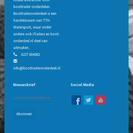
boottrailer onderdelen.
Boottraileronderdeel is een
handelsnaam van TTH
Watersport, waar onder
andere ook iTrailers en boot-
onderdeel.nl deel van
uitmaken.
0227 604362
info@boottraileronderdeel.nl
Nieuwsbrief
Social Media
Abonneer