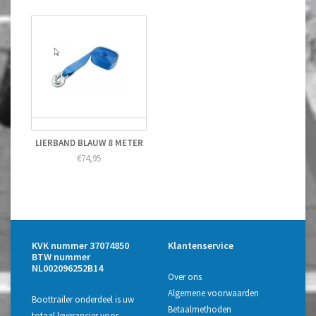
LIERBAND BLAUW 8 METER
€74,95
KVK nummer 37074850
Klantenservice
BTW nummer
NL002096252B14
Over ons
Algemene voorwaarden
Boottrailer onderdeel is uw
Betaalmethoden
totaal leverancier voor