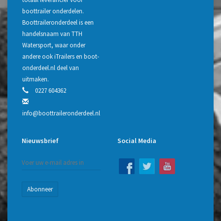
boottrailer onderdelen.
Boottraileronderdeel is een
handelsnaam van TTH
Watersport, waar onder
andere ook iTrailers en boot-
onderdeel.nl deel van
uitmaken.
0227 604362
info@boottraileronderdeel.nl
Nieuwsbrief
Social Media
Abonneer