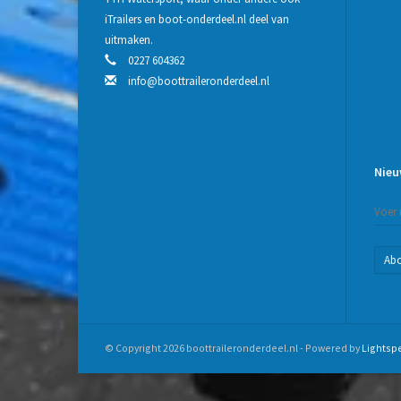
iTrailers en boot-onderdeel.nl deel van
uitmaken.
0227 604362
info@boottraileronderdeel.nl
Nieu
Ab
© Copyright 2026 boottraileronderdeel.nl - Powered by
Lightsp