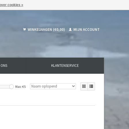
over cookies »
WINKELWAGEN (€0,00)
MIJN ACCOUNT
 ONS
KLANTENSERVICE
Max: €
5