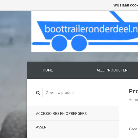
Wij slaan coo
HOME
ALLE PRODUCTEN
Pr
Hom
ACCESSOIRES EN OPBERGERS
ASSEN
Geen 