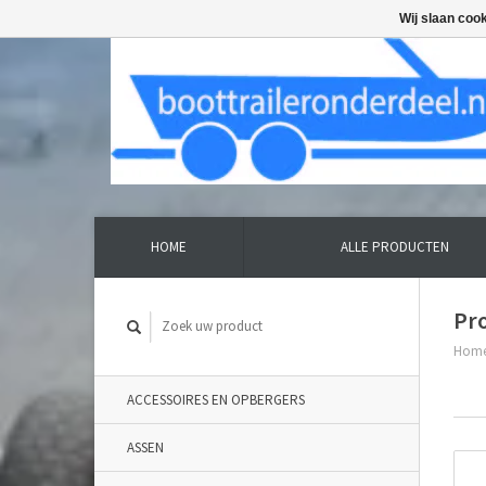
Wij slaan coo
HOME
ALLE PRODUCTEN
Pr
Hom
ACCESSOIRES EN OPBERGERS
ASSEN