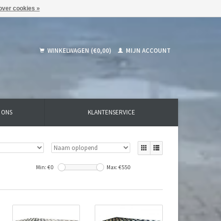
over cookies »
WINKELWAGEN (€0,00)
MIJN ACCOUNT
 ONS
KLANTENSERVICE
Min: €
0
Max: €
550