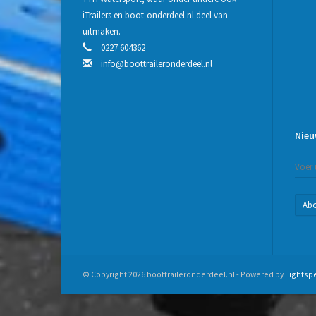
iTrailers en boot-onderdeel.nl deel van
uitmaken.
0227 604362
info@boottraileronderdeel.nl
Nieu
Ab
© Copyright 2026 boottraileronderdeel.nl - Powered by
Lightsp