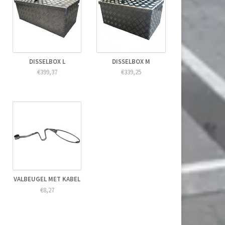
DISSELBOX L
DISSELBOX M
€399,37
€339,25
VALBEUGEL MET KABEL
€8,27