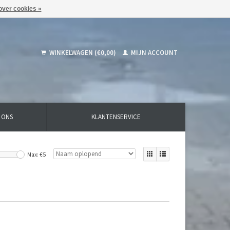
over cookies »
WINKELWAGEN (€0,00)
MIJN ACCOUNT
 ONS
KLANTENSERVICE
Max: €
5