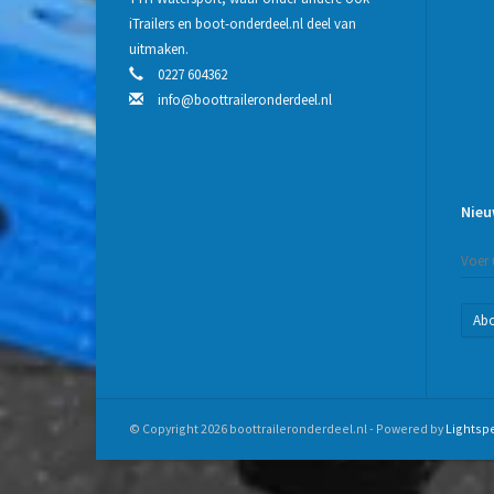
iTrailers en boot-onderdeel.nl deel van
uitmaken.
0227 604362
info@boottraileronderdeel.nl
Nieu
Ab
© Copyright 2026 boottraileronderdeel.nl - Powered by
Lightsp