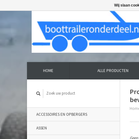
Wij slaan coo
HOME
ALLE PRODUCTEN
Pr
be
Hom
ACCESSOIRES EN OPBERGERS
ASSEN
Geen 