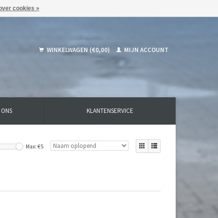
over cookies »
WINKELWAGEN (€0,00)
MIJN ACCOUNT
 ONS
KLANTENSERVICE
Max: €
5