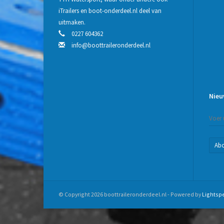
iTrailers en boot-onderdeel.nl deel van
uitmaken.
0227 604362
info@boottraileronderdeel.nl
Nieu
Ab
© Copyright 2026 boottraileronderdeel.nl - Powered by
Lightsp