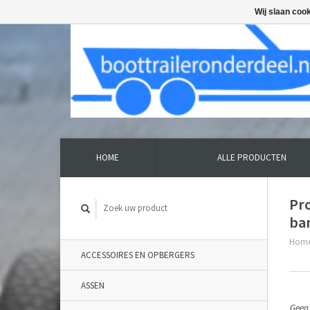
Wij slaan coo
HOME
ALLE PRODUCTEN
Pr
ba
Hom
ACCESSOIRES EN OPBERGERS
ASSEN
Geen 