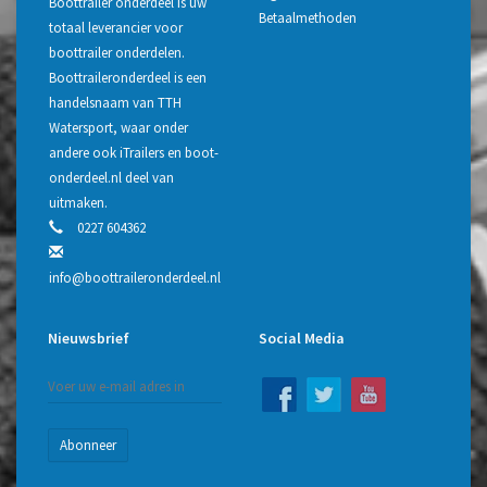
Boottrailer onderdeel is uw
Betaalmethoden
totaal leverancier voor
boottrailer onderdelen.
Boottraileronderdeel is een
handelsnaam van TTH
Watersport, waar onder
andere ook iTrailers en boot-
onderdeel.nl deel van
uitmaken.
0227 604362
info@boottraileronderdeel.nl
Nieuwsbrief
Social Media
Abonneer