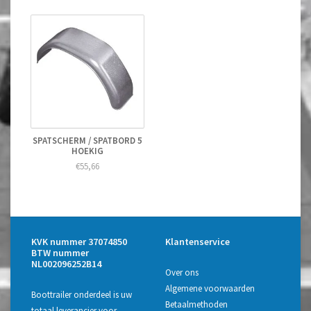
SPATSCHERM / SPATBORD 5
HOEKIG
€55,66
KVK nummer 37074850
Klantenservice
BTW nummer
NL002096252B14
Over ons
Algemene voorwaarden
Boottrailer onderdeel is uw
Betaalmethoden
totaal leverancier voor