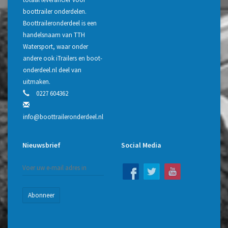
boottrailer onderdelen.
Boottraileronderdeel is een
handelsnaam van TTH
Watersport, waar onder
andere ook iTrailers en boot-
onderdeel.nl deel van
uitmaken.
0227 604362
info@boottraileronderdeel.nl
Nieuwsbrief
Social Media
Abonneer