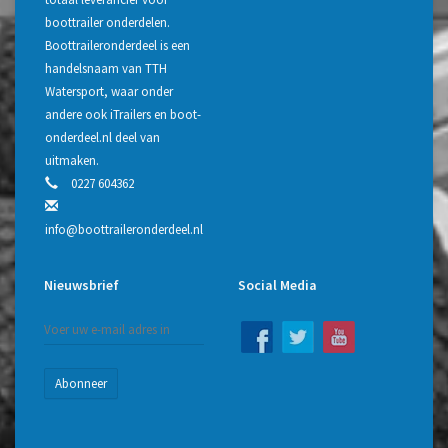
boottrailer onderdelen.
Boottraileronderdeel is een
handelsnaam van TTH
Watersport, waar onder
andere ook iTrailers en boot-
onderdeel.nl deel van
uitmaken.
0227 604362
info@boottraileronderdeel.nl
Nieuwsbrief
Social Media
Abonneer