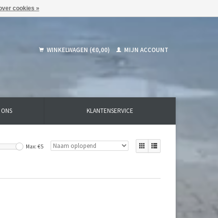
over cookies »
WINKELWAGEN (€0,00)
MIJN ACCOUNT
 ONS
KLANTENSERVICE
Max: €
5