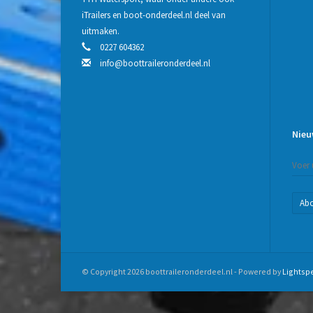
iTrailers en boot-onderdeel.nl deel van
uitmaken.
0227 604362
info@boottraileronderdeel.nl
Nieu
Ab
© Copyright 2026 boottraileronderdeel.nl - Powered by
Lightsp