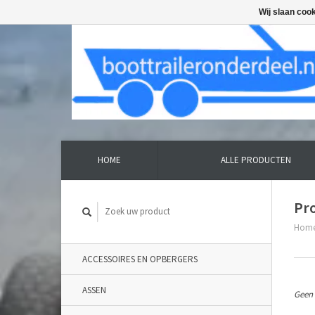
Wij slaan coo
HOME
ALLE PRODUCTEN
Pr
Hom
ACCESSOIRES EN OPBERGERS
ASSEN
Geen 