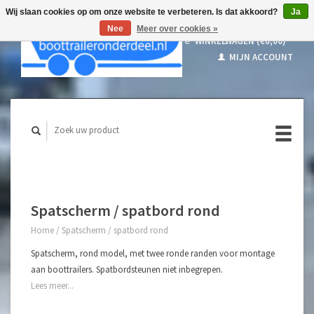
Wij slaan cookies op om onze website te verbeteren. Is dat akkoord?
Ja
Nee
Meer over cookies »
WINKELWAGEN (€0,00)
MIJN ACCOUNT
Spatscherm / spatbord rond
Home
/
Spatscherm / spatbord rond
Spatscherm, rond model, met twee ronde randen voor montage
aan boottrailers. Spatbordsteunen niet inbegrepen.
Lees meer...