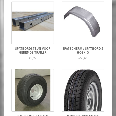
SPATBORDSTEUN VOOR
SPATSCHERM / SPATBORD 5
GEREMDE TRAILER
HOEKIG
€8,27
€55,66