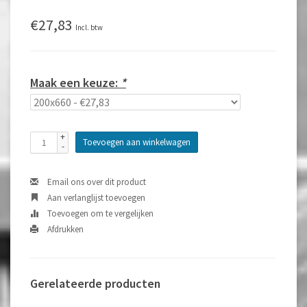
€27,83
Incl. btw
Maak een keuze:
*
+
Toevoegen aan winkelwagen
-
Email ons over dit product
Aan verlanglijst toevoegen
Toevoegen om te vergelijken
Afdrukken
Gerelateerde producten