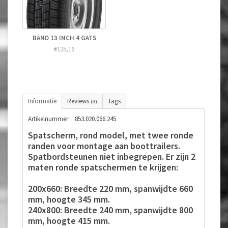
BAND 13 INCH 4 GATS
€125,16
Informatie
Reviews
Tags
(0)
Artikelnummer:
853.020.066.245
Spatscherm, rond model, met twee ronde
randen voor montage aan boottrailers.
Spatbordsteunen niet inbegrepen. Er zijn 2
maten ronde spatschermen te krijgen:
200x660: Breedte 220 mm, spanwijdte 660
mm, hoogte 345 mm.
240x800: Breedte 240 mm, spanwijdte 800
mm, hoogte 415 mm.