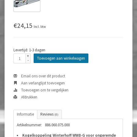
€24,15
Incl. btw
Levertijd: 1-3 dagen
+
Toevoegen aan winkelwagen
-
Email ons over dit product
Aan verlanglijst toevoegen
Toevoegen om te vergelijken
Afdrukken
Informatie
Reviews
(0)
Artikelnummer:
886.060.075.000
Kogelkoppeling Winterhoff WW8-G voor ongeremde