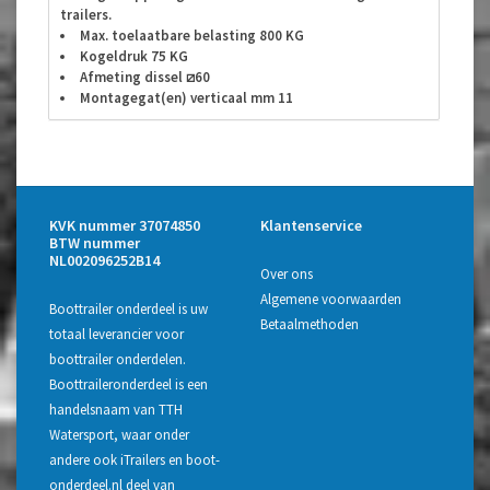
trailers.
Max. toelaatbare belasting 800 KG
Kogeldruk 75 KG
Afmeting dissel ⧄60
Montagegat(en) verticaal mm 11
KVK nummer 37074850
Klantenservice
BTW nummer
NL002096252B14
Over ons
Algemene voorwaarden
Boottrailer onderdeel is uw
Betaalmethoden
totaal leverancier voor
boottrailer onderdelen.
Boottraileronderdeel is een
handelsnaam van TTH
Watersport, waar onder
andere ook iTrailers en boot-
onderdeel.nl deel van