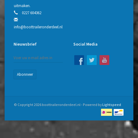
uitmaken.
0227 604362
info@boottraileronderdeel.nl
Nieuwsbrief
Social Media
Abonneer
© Copyright 2026 boottraileronderdeel.nl - Powered by
Lightspeed