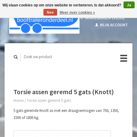
Wij slaan cookies op om onze website te verbeteren. Is dat akkoord?
Ja
Nee
Meer over cookies »
WINKELWAGEN (€0,00)
MIJN ACCOUNT
Torsie assen geremd 5 gats (Knott)
Home
/
Torsie assen geremd 5 gats
5 gats geremde Knott as met een draagvermogen van 750, 1350,
1500 of 1800 kg.