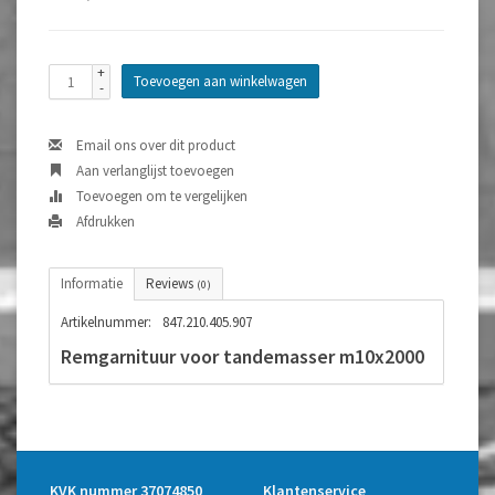
+
Toevoegen aan winkelwagen
-
Email ons over dit product
Aan verlanglijst toevoegen
Toevoegen om te vergelijken
Afdrukken
Informatie
Reviews
(0)
Artikelnummer:
847.210.405.907
Remgarnituur voor tandemasser m10x2000
KVK nummer 37074850
Klantenservice