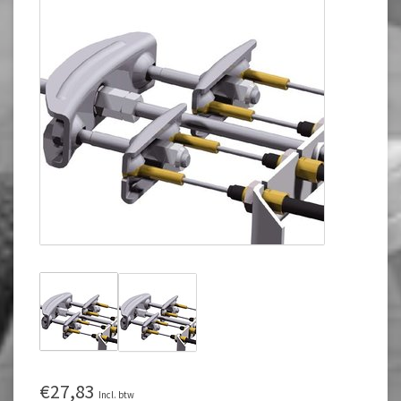
€27,83
Incl. btw