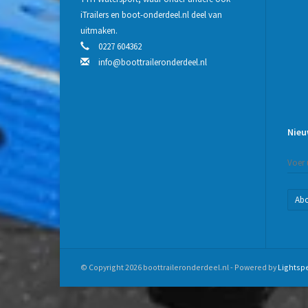
iTrailers en boot-onderdeel.nl deel van
uitmaken.
0227 604362
info@boottraileronderdeel.nl
Nieu
Ab
© Copyright 2026 boottraileronderdeel.nl - Powered by
Lightsp