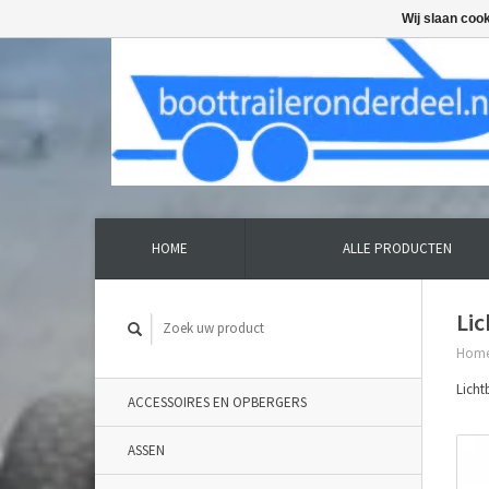
Wij slaan coo
HOME
ALLE PRODUCTEN
Lic
Hom
Licht
ACCESSOIRES EN OPBERGERS
ASSEN