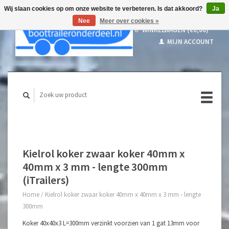
Wij slaan cookies op om onze website te verbeteren. Is dat akkoord?
Ja
Nee
Meer over cookies »
WINKELWAGEN (€0,00)
MIJN ACCOUNT
Kielrol koker zwaar koker 40mm x
40mm x 3 mm - lengte 300mm
(iTrailers)
Home
/
Kielrol koker zwaar koker 40mm x 40mm x 3 mm - lengte
300mm
Koker 40x40x3 L=300mm verzinkt voorzien van 1 gat 13mm voor