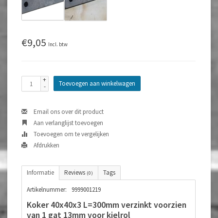
€9,05
Incl. btw
+
Toevoegen aan winkelwagen
-
Email ons over dit product
Aan verlanglijst toevoegen
Toevoegen om te vergelijken
Afdrukken
Informatie
Reviews
Tags
(0)
Artikelnummer:
9999001219
Koker 40x40x3 L=300mm verzinkt voorzien
van 1 gat 13mm voor kielrol