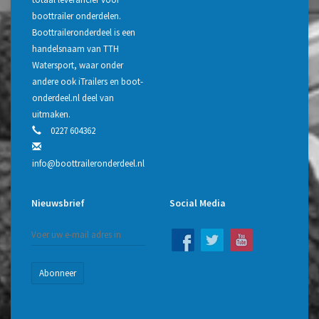
boottrailer onderdelen.
Boottraileronderdeel is een
handelsnaam van TTH
Watersport, waar onder
andere ook iTrailers en boot-
onderdeel.nl deel van
uitmaken.
0227 604362
info@boottraileronderdeel.nl
Nieuwsbrief
Social Media
Abonneer