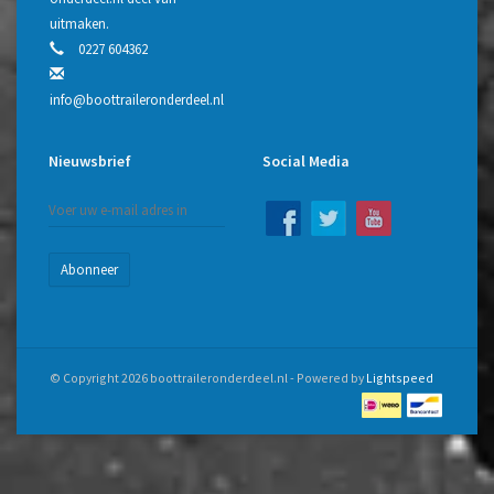
uitmaken.
0227 604362
info@boottraileronderdeel.nl
Nieuwsbrief
Social Media
Abonneer
© Copyright 2026 boottraileronderdeel.nl - Powered by
Lightspeed