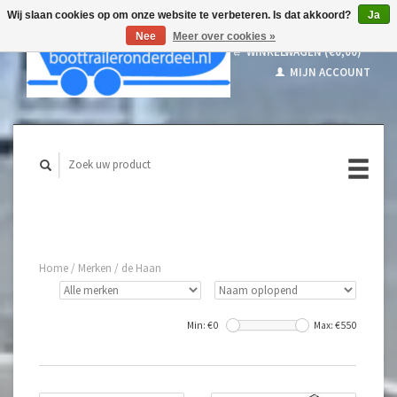
Wij slaan cookies op om onze website te verbeteren. Is dat akkoord?
Ja
Nee
Meer over cookies »
WINKELWAGEN (€0,00)
MIJN ACCOUNT
Home
/
Merken
/
de Haan
Min: €
0
Max: €
550