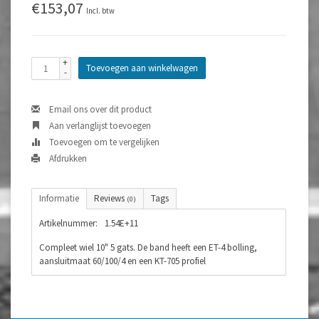
€153,07
Incl. btw
+
Toevoegen aan winkelwagen
-
Email ons over dit product
Aan verlanglijst toevoegen
Toevoegen om te vergelijken
Afdrukken
Informatie
Reviews
Tags
(0)
Artikelnummer:
1.54E+11
Compleet wiel 10" 5 gats. De band heeft een ET-4 bolling,
aansluitmaat 60/100/4 en een KT-705 profiel