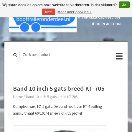
Wij slaan cookies op om onze website te verbeteren. Is dat akkoord?
Ja
Nee
Meer over cookies »
WINKELWAGEN (€0,00)
MIJN ACCOUNT
Band 10 inch 5 gats breed KT-705
Home
/
Band 10 inch 5 gats breed KT-705
Compleet wiel 10" 5 gats. De band heeft een ET-4 bolling
aansluitmaat 60/100/4 en een KT-705 profiel