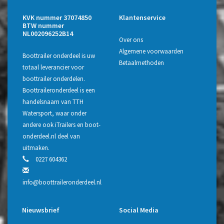
KVK nummer 37074850
Klantenservice
BTW nummer
NL002096252B14
Over ons
Algemene voorwaarden
Boottrailer onderdeel is uw
Betaalmethoden
totaal leverancier voor
boottrailer onderdelen.
Boottraileronderdeel is een
handelsnaam van TTH
Watersport, waar onder
andere ook iTrailers en boot-
onderdeel.nl deel van
uitmaken.
0227 604362
info@boottraileronderdeel.nl
Nieuwsbrief
Social Media