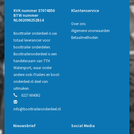
KVK nummer 37074850
Klantenservice
BTW nummer
NL002096252B14
Over ons
Algemene voorwaarden
Boottrailer onderdeel is uw
Betaalmethoden
totaal leverancier voor
boottrailer onderdelen.
Boottraileronderdeel is een
handelsnaam van TTH
Watersport, waar onder
andere ook iTrailers en boot-
onderdeel.nl deel van
uitmaken.
0227 604362
info@boottraileronderdeel.nl
Nieuwsbrief
Social Media