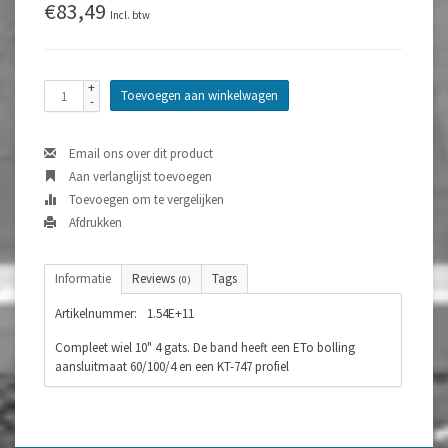
€83,49
Incl. btw
+
Toevoegen aan winkelwagen
-
Email ons over dit product
Aan verlanglijst toevoegen
Toevoegen om te vergelijken
Afdrukken
Informatie
Reviews
Tags
(0)
Artikelnummer:
1.54E+11
Compleet wiel 10" 4 gats. De band heeft een ETo bolling
aansluitmaat 60/100/4 en een KT-747 profiel