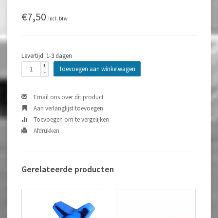
€7,50
Incl. btw
Levertijd: 1-3 dagen
+
Toevoegen aan winkelwagen
-
Email ons over dit product
Aan verlanglijst toevoegen
Toevoegen om te vergelijken
Afdrukken
Gerelateerde producten