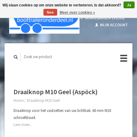
Wij slaan cookies op om onze website te verbeteren. Is dat akkoord?
Ja
Nee
Meer over cookies »
WINKELWAGEN (€0,00)
MIJN ACCOUNT
Draaiknop M10 Geel (Aspöck)
Home
/
Draaiknop M10 Geel
Draaiknop voor het vastzetten van uw lichtbak. 60 mm M10
schroefdraad.
Lees meer...