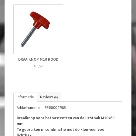
DRAAIKNOP M10 ROOD
€7,50
Informatie
Reviews
(0)
Artikelnummer:
9999002229GL
Draaiknop voor het vastzetten van de lichtbak M10x60
mm.
Te gebruiken in combinatie met de klemveer voor
lichtbak.