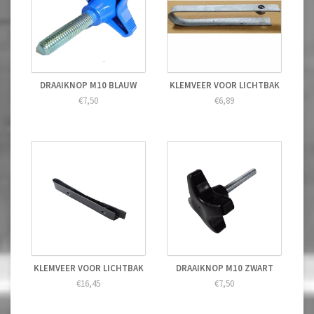
DRAAIKNOP M10 BLAUW
KLEMVEER VOOR LICHTBAK
€7,50
€6,89
KLEMVEER VOOR LICHTBAK
DRAAIKNOP M10 ZWART
€16,45
€7,50